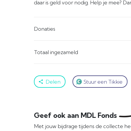
daar is geld voor nodig. Help je mee? Da
Donaties
Totaal ingezameld
Delen
Stuur een Tikkie
Geef ook aan MDL Fonds
Met jouw bijdrage tijdens de collecte h