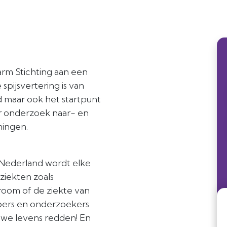
rm Stichting aan een
spijsvertering is van
 maar ook het startpunt
er onderzoek naar- en
ningen.
 Nederland wordt elke
ziekten zoals
room of de ziekte van
pers en onderzoekers
n we levens redden! En