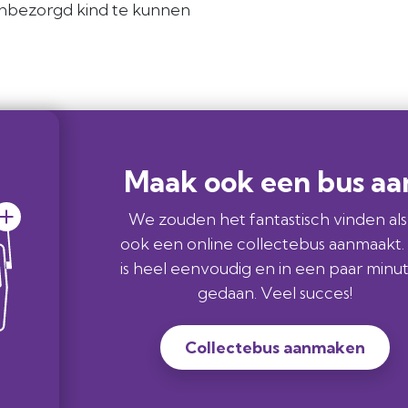
onbezorgd kind te kunnen
Maak ook een bus aa
We zouden het fantastisch vinden als j
ook een online collectebus aanmaakt. 
is heel eenvoudig en in een paar minu
gedaan. Veel succes!
Collectebus aanmaken