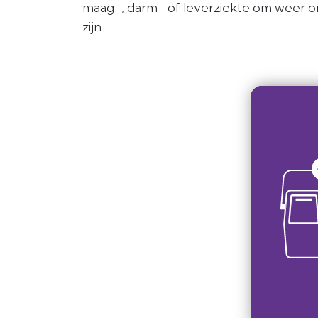
maag-, darm- of leverziekte om weer 
zijn.