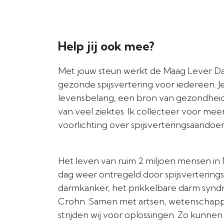
Help jij ook mee?
Met jouw steun werkt de Maag Lever Da
gezonde spijsvertering voor iedereen. Je 
levensbelang, een bron van gezondheid
van veel ziektes. Ik collecteer voor me
voorlichting over spijsverteringsaandoe
Het leven van ruim 2 miljoen mensen in
dag weer ontregeld door spijsverterings
darmkanker, het prikkelbare darm synd
Crohn. Samen met artsen, wetenschap
strijden wij voor oplossingen. Zo kunne