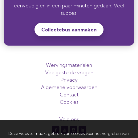
eenvoudig en in een paar minuten gedaan. Veel
succes!
Collectebus aanmaken
Wervingsmaterialen
Veelgestelde vragen
Privacy
Algemene voorwaarden
Contact
Cookies
Volg ons
Deze website maakt gebruik van cookies voor het vergroten van