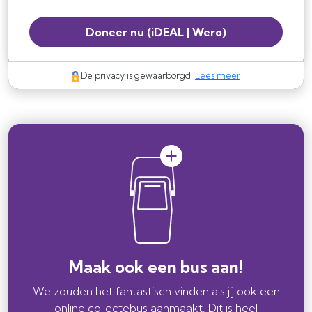
Doneer nu
(iDEAL | Wero)
De privacy is gewaarborgd.
Lees meer
Maak ook een bus aan!
We zouden het fantastisch vinden als jij ook een
online collectebus aanmaakt. Dit is heel