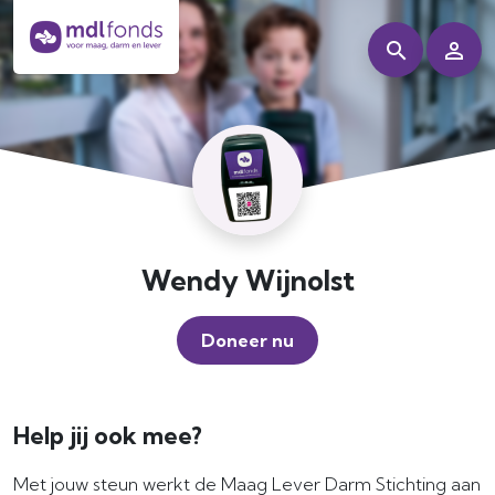
Wendy Wijnolst
Doneer nu
Help jij ook mee?
Met jouw steun werkt de Maag Lever Darm Stichting aan